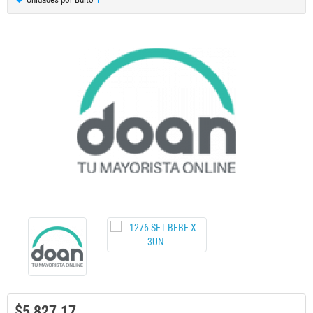
$5,827.17