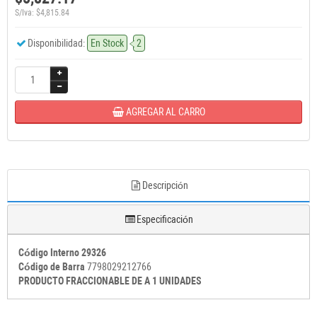
S/Iva: $4,815.84
Disponibilidad:
En Stock
2
AGREGAR AL CARRO
Descripción
Especificación
Código Interno 29326
Código de Barra
7798029212766
PRODUCTO FRACCIONABLE DE A 1 UNIDADES