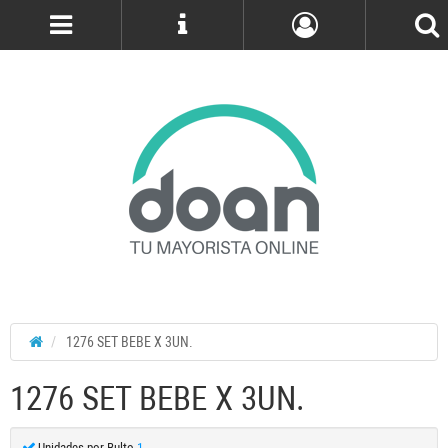
Cuenta
1276 SET BEBE X 3UN.
1276 SET BEBE X 3UN.
Unidades por Bulto
1