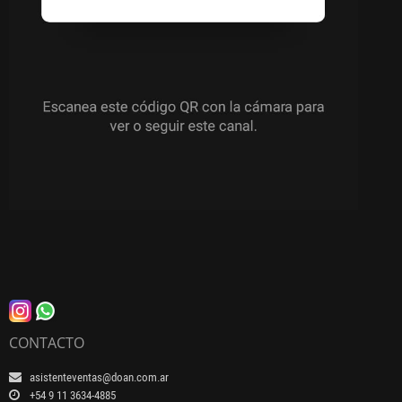
CONTACTO
asistenteventas@doan.com.ar
+54 9 11 3634-4885