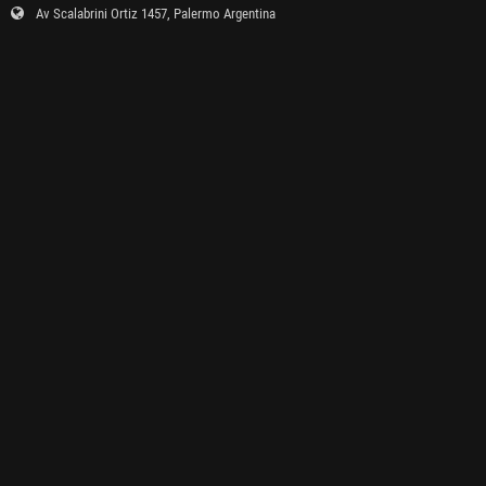
Av Scalabrini Ortiz 1457, Palermo Argentina