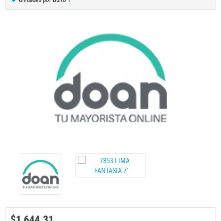
$1,644.31