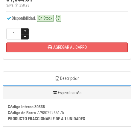
S/Iva: $1,358.93
Disponibilidad:
En Stock
7
AGREGAR AL CARRO
Descripción
Especificación
Código Interno 30335
Código de Barra
7798029265175
PRODUCTO FRACCIONABLE DE A 1 UNIDADES