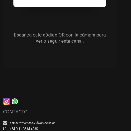
CONTACTO
asistenteventas@doan.com.ar
+54 9 11 3634-4885