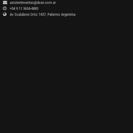
asistenteventas@doan.com.ar
+54 9 11 3634-4885
Av Scalabrini Ortiz 1457, Palermo Argentina