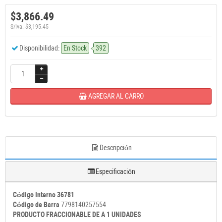
$3,866.49
S/Iva: $3,195.45
Disponibilidad:
En Stock
392
AGREGAR AL CARRO
Descripción
Especificación
Código Interno 36781
Código de Barra
7798140257554
PRODUCTO FRACCIONABLE DE A 1 UNIDADES