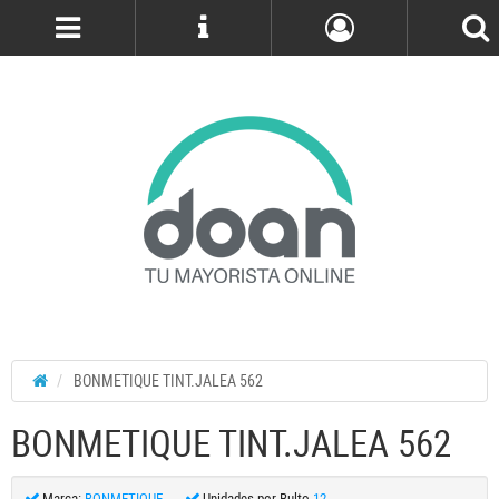
Cuenta
BONMETIQUE TINT.JALEA 562
BONMETIQUE TINT.JALEA 562
Marca:
BONMETIQUE
Unidades por Bulto
12