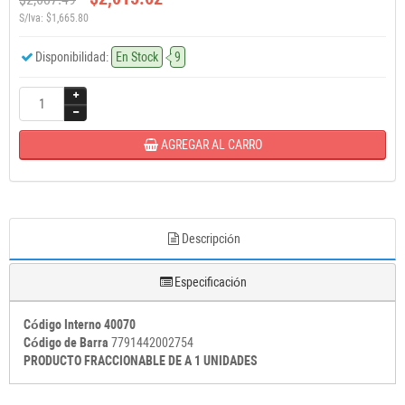
S/Iva: $1,665.80
Disponibilidad:
En Stock
9
AGREGAR AL CARRO
Descripción
Especificación
Código Interno 40070
Código de Barra
7791442002754
PRODUCTO FRACCIONABLE DE A 1 UNIDADES