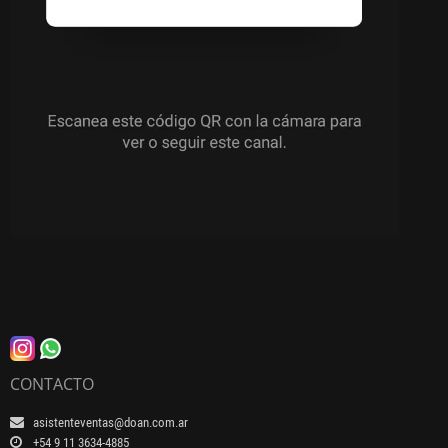
CONTACTO
asistenteventas@doan.com.ar
+54 9 11 3634-4885