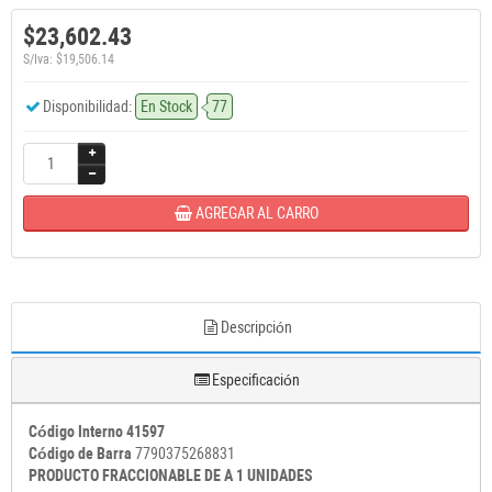
$23,602.43
S/Iva: $19,506.14
Disponibilidad:
En Stock
77
AGREGAR AL CARRO
Descripción
Especificación
Código Interno 41597
Código de Barra
7790375268831
PRODUCTO FRACCIONABLE DE A 1 UNIDADES