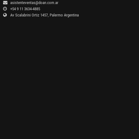
asistenteventas@doan.com.ar
+54 9 11 3634-4885
Av Scalabrini Ortiz 1457, Palermo Argentina