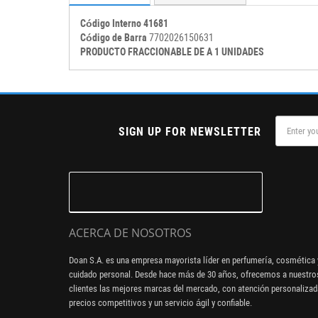
Código Interno 41681
Código de Barra
7702026150631
PRODUCTO FRACCIONABLE DE A 1 UNIDADES
SIGN UP FOR NEWSLETTER
ACERCA DE NOSOTROS
Doan S.A. es una empresa mayorista líder en perfumería, cosmética 
cuidado personal. Desde hace más de 30 años, ofrecemos a nuestro
clientes las mejores marcas del mercado, con atención personalizad
precios competitivos y un servicio ágil y confiable.