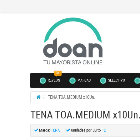
TOP
REVLON
MARCAS
SELECTIVO
TENA TOA.MEDIUM x10Un.
TENA TOA.MEDIUM x10Un
Marca:
TENA
Unidades por Bulto
12