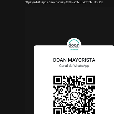
https://whatsapp.com/channel/0029Vag3ZSB4CrfcMi1XK938