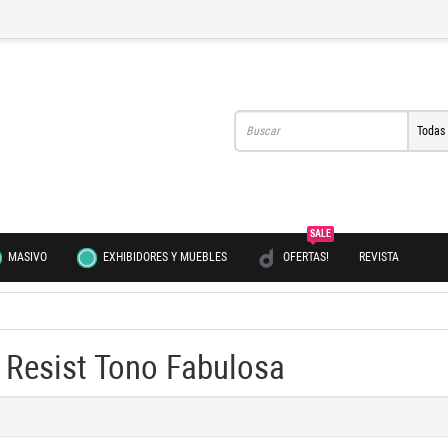
Todas
SALE
MASIVO
EXHIBIDORES Y MUEBLES
OFERTAS!
REVISTA
 Resist Tono Fabulosa