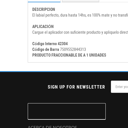
DESCRIPCION
El labial perfecto, dura hasta 14hs, es 100% mate y no transf
APLICACIÓN
Cargue el aplicador con suficiente producto y aplíquelo dir
Código Interno 42304
Código de Barra
7509552844313
PRODUCTO FRACCIONABLE DE A 1 UNIDADES
SIGN UP FOR NEWSLETTER
ACERCA DE NOSOTROS