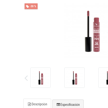
-30 %
Descripción
Especificación