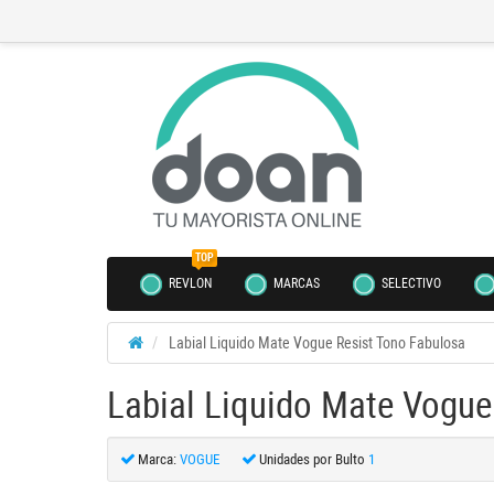
TOP
REVLON
MARCAS
SELECTIVO
Labial Liquido Mate Vogue Resist Tono Fabulosa
Labial Liquido Mate Vogue
Marca:
VOGUE
Unidades por Bulto
1