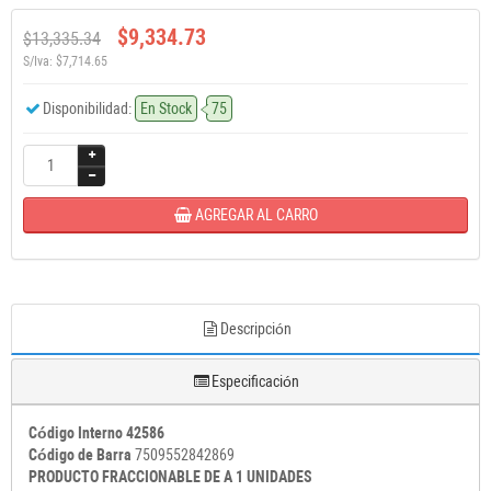
$9,334.73
$13,335.34
S/Iva: $7,714.65
Disponibilidad:
En Stock
75
AGREGAR AL CARRO
Descripción
Especificación
Código Interno 42586
Código de Barra
7509552842869
PRODUCTO FRACCIONABLE DE A 1 UNIDADES