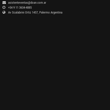
asistenteventas@doan.com.ar
+54 9 11 3634-4885
Av Scalabrini Ortiz 1457, Palermo Argentina