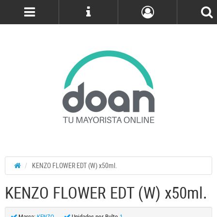
Cuenta
KENZO FLOWER EDT (W) x50ml.
KENZO FLOWER EDT (W) x50ml.
Marca:
KENZO
Unidades por Bulto
1