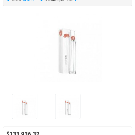
$133,936.32