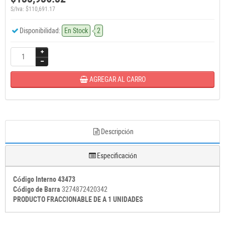
S/Iva: $110,691.17
Disponibilidad:
En Stock
2
AGREGAR AL CARRO
Descripción
Especificación
Código Interno 43473
Código de Barra
3274872420342
PRODUCTO FRACCIONABLE DE A 1 UNIDADES