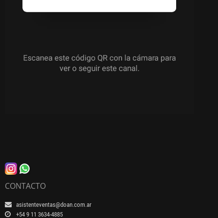
CONTACTO
asistenteventas@doan.com.ar
+54 9 11 3634-4885