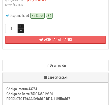
S/Iva: $6,385.68
Disponibilidad:
En Stock
84
AGREGAR AL CARRO
Descripción
Especificación
Código Interno 43754
Código de Barra
7500435019880
PRODUCTO FRACCIONABLE DE A 1 UNIDADES