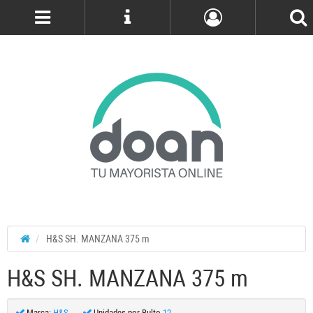
Cuenta
H&S SH. MANZANA 375 m
H&S SH. MANZANA 375 m
Marca:
H&S
Unidades por Bulto
12