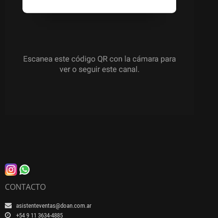
CONTACTO
asistenteventas@doan.com.ar
+54 9 11 3634-4885