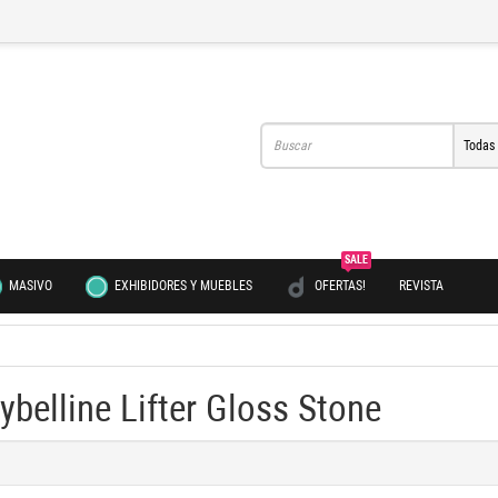
Todas
SALE
MASIVO
EXHIBIDORES Y MUEBLES
OFERTAS!
REVISTA
ybelline Lifter Gloss Stone