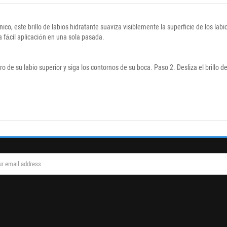
co, este brillo de labios hidratante suaviza visiblemente la superficie de los labio
 fácil aplicación en una sola pasada.
o de su labio superior y siga los contornos de su boca. Paso 2. Desliza el brillo de 