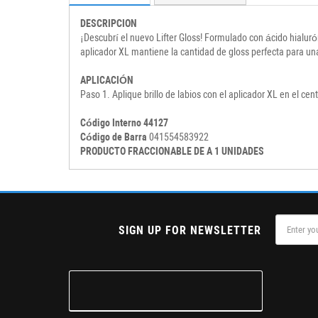
DESCRIPCION
¡Descubrí el nuevo Lifter Gloss! Formulado con ácido hialuróni
aplicador XL mantiene la cantidad de gloss perfecta para una
APLICACIÓN
Paso 1. Aplique brillo de labios con el aplicador XL en el centr
Código Interno 44127
Código de Barra
041554583922
PRODUCTO FRACCIONABLE DE A 1 UNIDADES
SIGN UP FOR NEWSLETTER