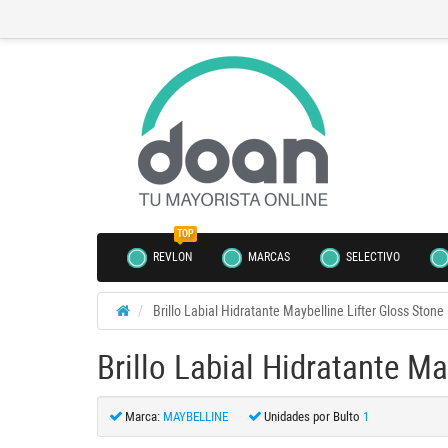
TOP
REVLON
MARCAS
SELECTIVO
Brillo Labial Hidratante Maybelline Lifter Gloss Stone
Brillo Labial Hidratante Ma
Marca:
MAYBELLINE
Unidades por Bulto
1