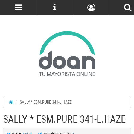
Cuenta
SALLY * ESM.PURE 341-L.HAZE
SALLY * ESM.PURE 341-L.HAZE
Marca:
SALLY
Unidades por Bulto
1