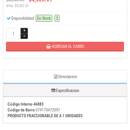
S/Iva: $3,322.32
Disponibilidad:
En Stock
2
AGREGAR AL CARRO
Descripción
Especificación
Código Interno 46883
Código de Barra
074170472097
PRODUCTO FRACCIONABLE DE A 1 UNIDADES