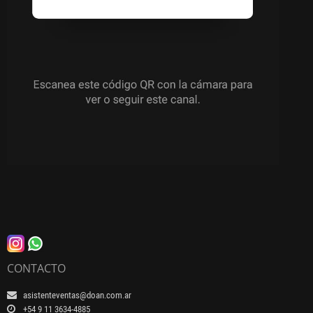
CONTACTO
asistenteventas@doan.com.ar
+54 9 11 3634-4885