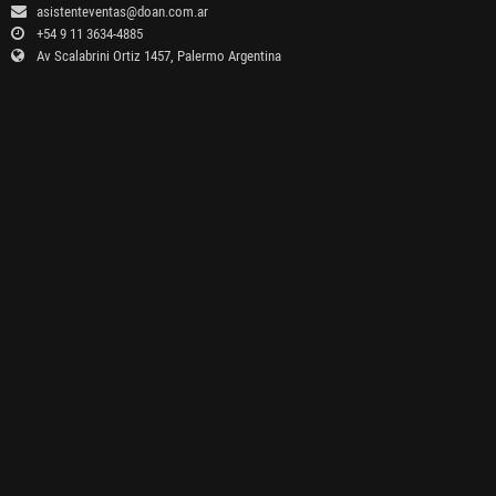
asistenteventas@doan.com.ar
+54 9 11 3634-4885
Av Scalabrini Ortiz 1457, Palermo Argentina