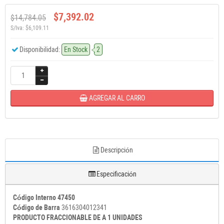
$7,392.02
$14,784.05
S/Iva: $6,109.11
Disponibilidad:
En Stock
2
AGREGAR AL CARRO
Descripción
Especificación
Código Interno 47450
Código de Barra
3616304012341
PRODUCTO FRACCIONABLE DE A 1 UNIDADES