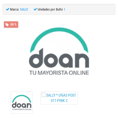
Marca:
SALLY
Unidades por Bulto
1
-50 %