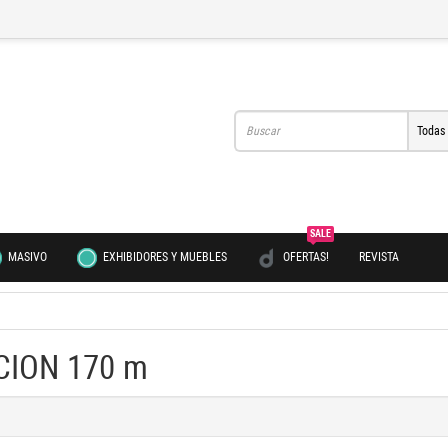
Todas
SALE
MASIVO
EXHIBIDORES Y MUEBLES
OFERTAS!
REVISTA
CION 170 m