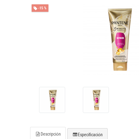
-15 %
Descripción
Especificación