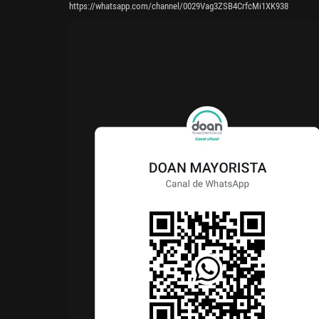
https://whatsapp.com/channel/0029Vag3ZSB4CrfcMi1XK938