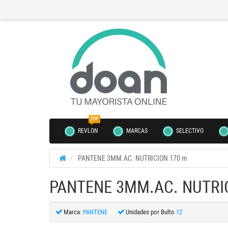
TOP
REVLON
MARCAS
SELECTIVO
PANTENE 3MM.AC. NUTRICION 170 m
PANTENE 3MM.AC. NUTRI
Marca:
PANTENE
Unidades por Bulto
12