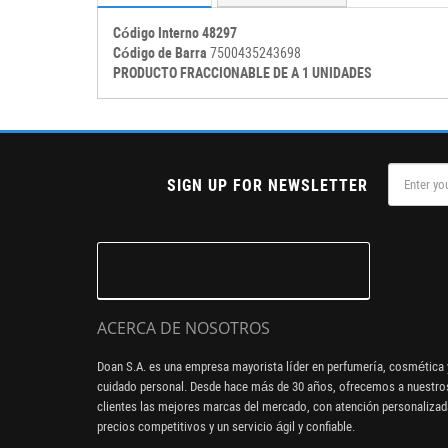
Código Interno 48297
Código de Barra
7500435243698
PRODUCTO FRACCIONABLE DE A 1 UNIDADES
SIGN UP FOR NEWSLETTER
ACERCA DE NOSOTROS
Doan S.A. es una empresa mayorista líder en perfumería, cosmética 
cuidado personal. Desde hace más de 30 años, ofrecemos a nuestro
clientes las mejores marcas del mercado, con atención personalizad
precios competitivos y un servicio ágil y confiable.