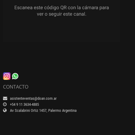
CONTACTO
asistenteventas@doan.com.ar
+54 9 11 3634-4885
Av Scalabrini Ortiz 1457, Palermo Argentina