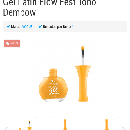
Gel Latin Flow Fest Tono
Dembow
Marca:
VOGUE
Unidades por Bulto
1
-30 %