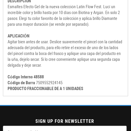
DESCRIPCION
Esmaltes Efecto Gel de la nueva colección Latin Flow Fest. Lucí un
increíble color y brillo hasta por 10 días con Biotina y Argán. En solo 2
pasos: Elegí tu color favorito de la colección y aplicá brillo Diamante
para una mayor duración (se vende por separado).
APLICACIÓN
Agitar bien antes de usar. Deslice suavemente el pincel con la cantidad
adecuada del producto, para ello retire el exceso de uno de los lados
del pincel contra la boca del frasco y aplique una capa del producto en
la uña, dejelo secar. Si lo cree conveniente aplique una segunda capa
delgada y deje secar.
Código Interno 48588
Código de Barra
7509552924145
PRODUCTO FRACCIONABLE DE A 1 UNIDADES
SIGN UP FOR NEWSLETTER