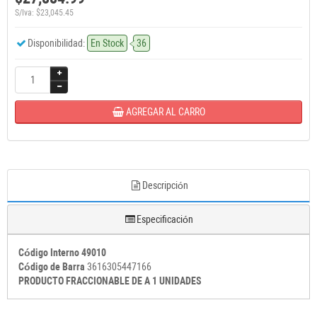
S/Iva: $23,045.45
Disponibilidad:
En Stock
36
AGREGAR AL CARRO
Descripción
Especificación
Código Interno 49010
Código de Barra
3616305447166
PRODUCTO FRACCIONABLE DE A 1 UNIDADES