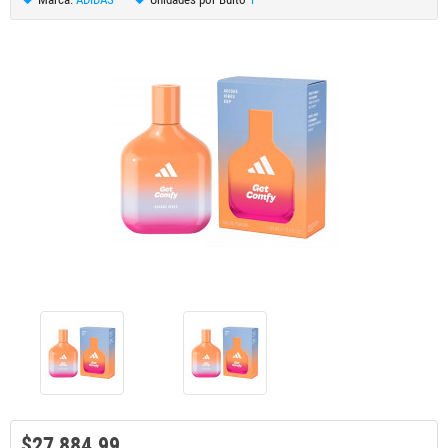
$27,884.99