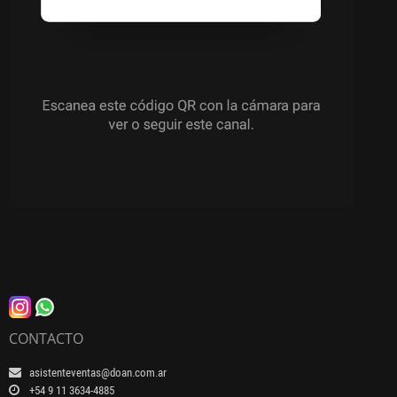
CONTACTO
asistenteventas@doan.com.ar
+54 9 11 3634-4885