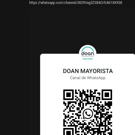
https://whatsapp.com/channel/0029Vag3ZSB4CrfcMi1XK938