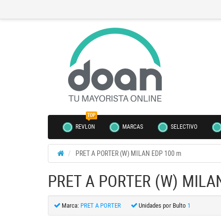
TOP
REVLON
MARCAS
SELECTIVO
PRET A PORTER (W) MILAN EDP 100 m
PRET A PORTER (W) MILA
Marca:
PRET A PORTER
Unidades por Bulto
1