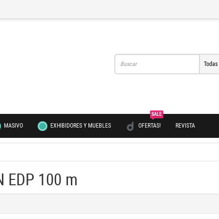
Todas
SALE
MASIVO
EXHIBIDORES Y MUEBLES
OFERTAS!
REVISTA
N EDP 100 m