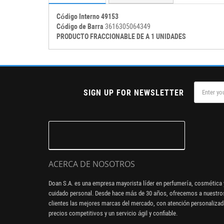
Código Interno 49153
Código de Barra
3616305064349
PRODUCTO FRACCIONABLE DE A 1 UNIDADES
SIGN UP FOR NEWSLETTER
ACERCA DE NOSOTROS
Doan S.A. es una empresa mayorista líder en perfumería, cosmética 
cuidado personal. Desde hace más de 30 años, ofrecemos a nuestro
clientes las mejores marcas del mercado, con atención personalizad
precios competitivos y un servicio ágil y confiable.