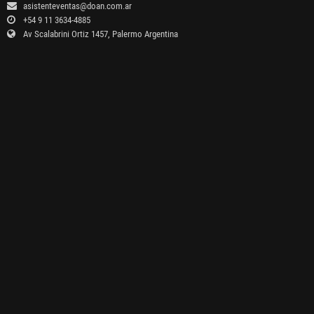
asistenteventas@doan.com.ar
+54 9 11 3634-4885
Av Scalabrini Ortiz 1457, Palermo Argentina