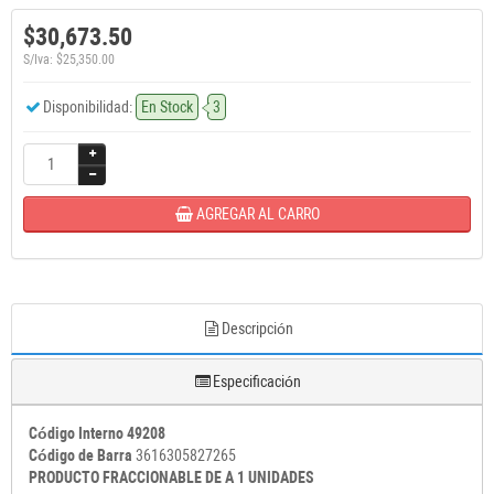
$30,673.50
S/Iva: $25,350.00
Disponibilidad:
En Stock
3
AGREGAR AL CARRO
Descripción
Especificación
Código Interno 49208
Código de Barra
3616305827265
PRODUCTO FRACCIONABLE DE A 1 UNIDADES