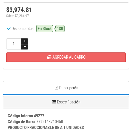
$3,974.81
S/Iva: $3,284.97
Disponibilidad:
En Stock
180
AGREGAR AL CARRO
Descripción
Especificación
Código Interno 49277
Código de Barra
7792143710450
PRODUCTO FRACCIONABLE DE A 1 UNIDADES