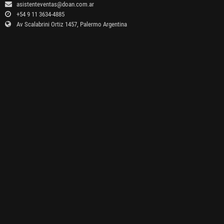
asistenteventas@doan.com.ar
+54 9 11 3634-4885
Av Scalabrini Ortiz 1457, Palermo Argentina