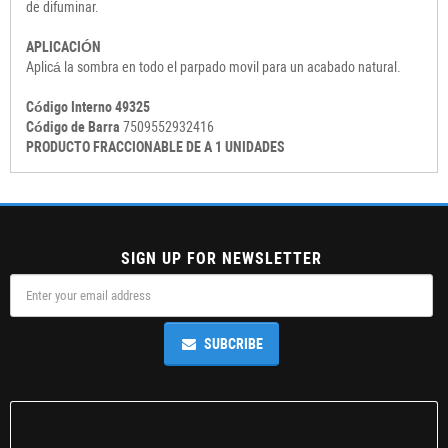
de difuminar.
APLICACIÓN
Aplicá la sombra en todo el parpado movil para un acabado natural.
Código Interno 49325
Código de Barra
7509552932416
PRODUCTO FRACCIONABLE DE A 1 UNIDADES
SIGN UP FOR NEWSLETTER
SUBCRIBE