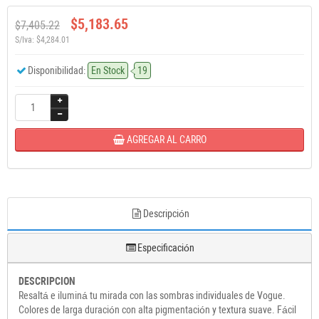
$5,183.65
$7,405.22
S/Iva: $4,284.01
Disponibilidad:
En Stock
19
AGREGAR AL CARRO
Descripción
Especificación
DESCRIPCION
Resaltá e iluminá tu mirada con las sombras individuales de Vogue.
Colores de larga duración con alta pigmentación y textura suave. Fácil