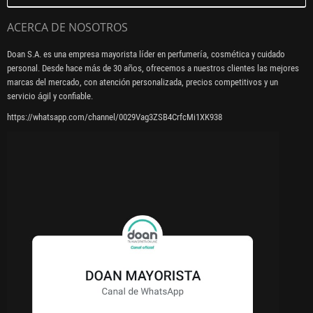
ACERCA DE NOSOTROS
Doan S.A. es una empresa mayorista líder en perfumería, cosmética y cuidado
personal. Desde hace más de 30 años, ofrecemos a nuestros clientes las mejores
marcas del mercado, con atención personalizada, precios competitivos y un
servicio ágil y confiable.
https://whatsapp.com/channel/0029Vag3ZSB4CrfcMi1XK938