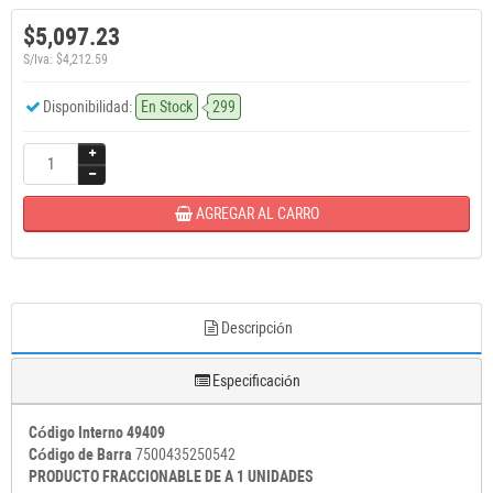
$5,097.23
S/Iva: $4,212.59
Disponibilidad:
En Stock
299
AGREGAR AL CARRO
Descripción
Especificación
Código Interno 49409
Código de Barra
7500435250542
PRODUCTO FRACCIONABLE DE A 1 UNIDADES