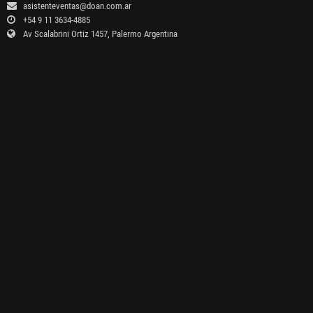
asistenteventas@doan.com.ar
+54 9 11 3634-4885
Av Scalabrini Ortiz 1457, Palermo Argentina