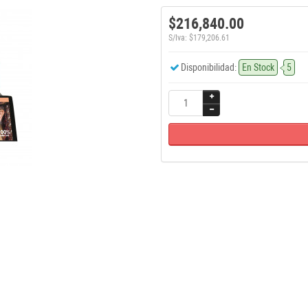
$216,840.00
S/Iva: $179,206.61
Disponibilidad:
En Stock
5