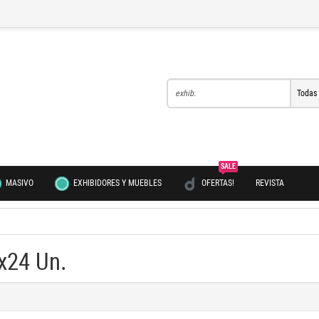
Todas
SALE
MASIVO
EXHIBIDORES Y MUEBLES
OFERTAS!
REVISTA
x24 Un.