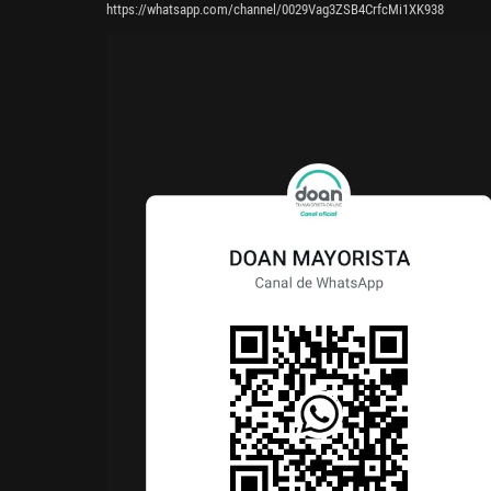
https://whatsapp.com/channel/0029Vag3ZSB4CrfcMi1XK938