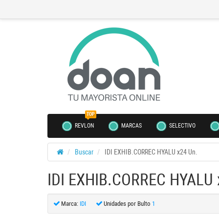
TOP
REVLON
MARCAS
SELECTIVO
Buscar
IDI EXHIB.CORREC HYALU x24 Un.
IDI EXHIB.CORREC HYALU 
Marca:
IDI
Unidades por Bulto
1