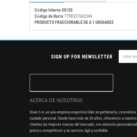
Código Interno 50120
Código de Barra
7798327602344
PRODUCTO FRACCIONABLE DE A 1 UNIDADES
SIGN UP FOR NEWSLETTER
ACERCA DE NOSOTROS
Doan S.A. es una empresa mayorista líder en perfumería, cosmética 
cuidado personal. Desde hace más de 30 años, ofrecemos a nuestro
clientes las mejores marcas del mercado, con atención personalizad
precios competitivos y un servicio ágil y confiable.