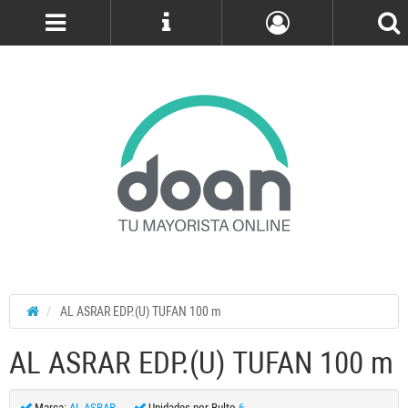
Cuenta
AL ASRAR EDP.(U) TUFAN 100 m
AL ASRAR EDP.(U) TUFAN 100 m
Marca:
AL ASRAR
Unidades por Bulto
6