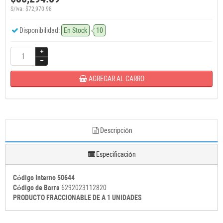
S/Iva: $72,970.98
Disponibilidad:
En Stock
10
AGREGAR AL CARRO
Descripción
Especificación
Código Interno 50644
Código de Barra
6292023112820
PRODUCTO FRACCIONABLE DE A 1 UNIDADES