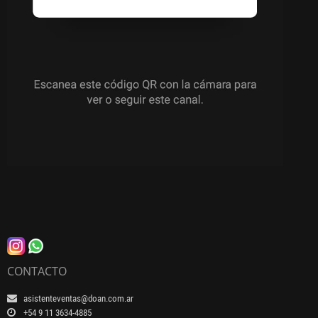
CONTACTO
asistenteventas@doan.com.ar
+54 9 11 3634-4885