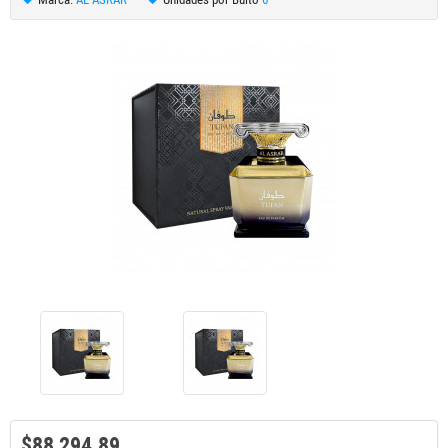
$88,294.89