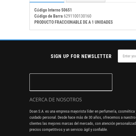
Código Interno 50651
Código de Barra
6291100130160
PRODUCTO FRACCIONABLE DE A 1 UNIDADES
SIGN UP FOR NEWSLETTER
ACERCA DE NOSOTROS
Doan S.A. es una empresa mayorista líder en perfumería, cosmética 
cuidado personal. Desde hace más de 30 años, ofrecemos a nuestro
clientes las mejores marcas del mercado, con atención personalizad
precios competitivos y un servicio ágil y confiable.