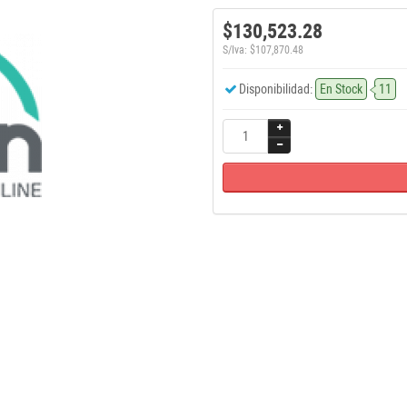
$130,523.28
S/Iva: $107,870.48
Disponibilidad:
En Stock
11