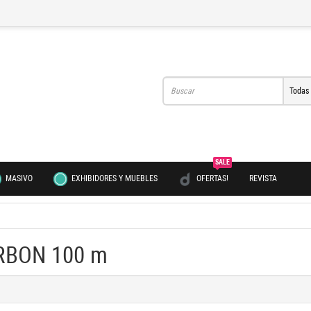
Todas
SALE
MASIVO
EXHIBIDORES Y MUEBLES
OFERTAS!
REVISTA
RBON 100 m