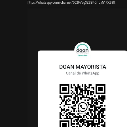
https://whatsapp.com/channel/0029Vag3ZSB4CrfcMi1XK938