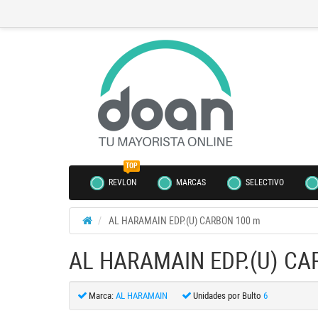
TOP
REVLON
MARCAS
SELECTIVO
AL HARAMAIN EDP.(U) CARBON 100 m
AL HARAMAIN EDP.(U) CA
Marca:
AL HARAMAIN
Unidades por Bulto
6