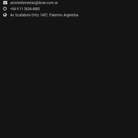
asistenteventas@doan.com.ar
+54 9 11 3634-4885
Av Scalabrini Ortiz 1457, Palermo Argentina