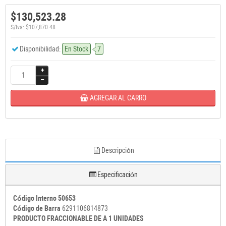
$130,523.28
S/Iva: $107,870.48
Disponibilidad:
En Stock
7
AGREGAR AL CARRO
Descripción
Especificación
Código Interno 50653
Código de Barra
6291106814873
PRODUCTO FRACCIONABLE DE A 1 UNIDADES