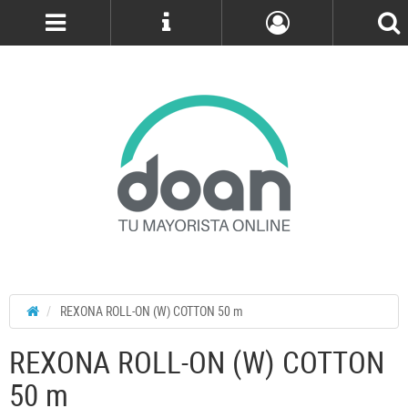
Cuenta
REXONA ROLL-ON (W) COTTON 50 m
REXONA ROLL-ON (W) COTTON
50 m