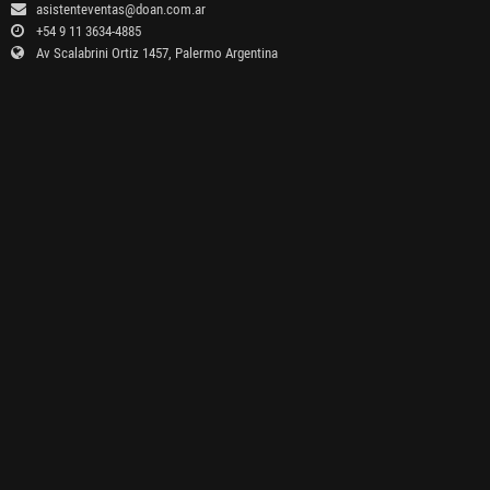
asistenteventas@doan.com.ar
+54 9 11 3634-4885
Av Scalabrini Ortiz 1457, Palermo Argentina