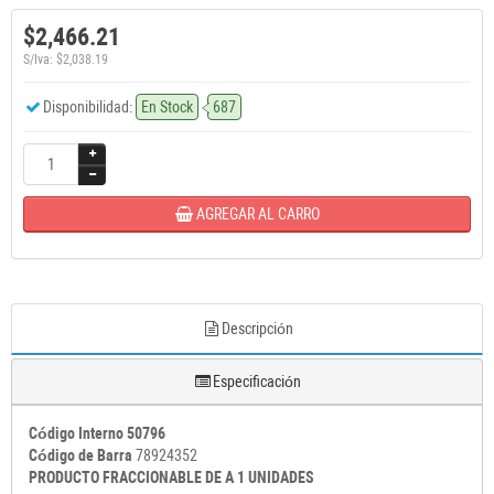
$2,466.21
S/Iva: $2,038.19
Disponibilidad:
En Stock
687
AGREGAR AL CARRO
Descripción
Especificación
Código Interno 50796
Código de Barra
78924352
PRODUCTO FRACCIONABLE DE A 1 UNIDADES