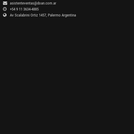
asistenteventas@doan.com.ar
+54 9 11 3634-4885
Av Scalabrini Ortiz 1457, Palermo Argentina