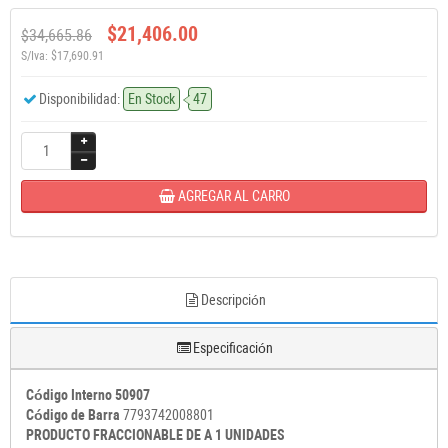
$21,406.00
$34,665.86
S/Iva: $17,690.91
Disponibilidad:
En Stock
47
AGREGAR AL CARRO
Descripción
Especificación
Código Interno 50907
Código de Barra
7793742008801
PRODUCTO FRACCIONABLE DE A 1 UNIDADES