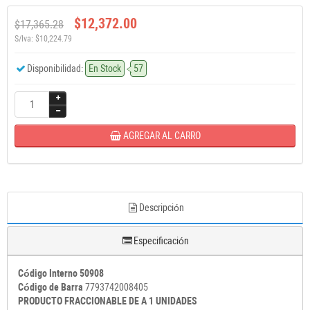
$12,372.00
$17,365.28
S/Iva: $10,224.79
Disponibilidad:
En Stock
57
AGREGAR AL CARRO
Descripción
Especificación
Código Interno 50908
Código de Barra
7793742008405
PRODUCTO FRACCIONABLE DE A 1 UNIDADES