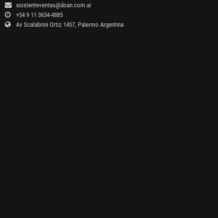
asistenteventas@doan.com.ar
+54 9 11 3634-4885
Av Scalabrini Ortiz 1457, Palermo Argentina