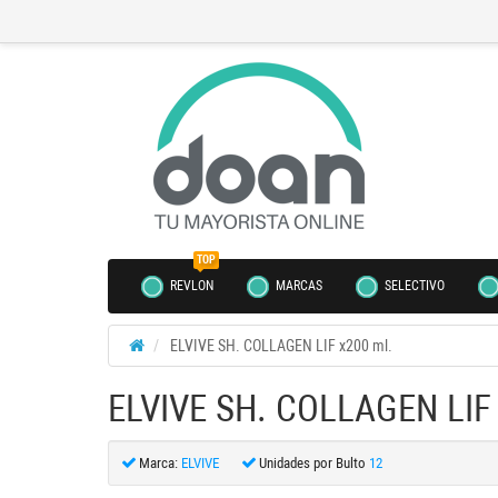
TOP
REVLON
MARCAS
SELECTIVO
ELVIVE SH. COLLAGEN LIF x200 ml.
ELVIVE SH. COLLAGEN LIF 
Marca:
ELVIVE
Unidades por Bulto
12