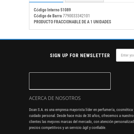
Código Interno 51089
Código de Barra
7790033342101
PRODUCTO FRACCIONABLE DE A 1 UNIDADES
SIGN UP FOR NEWSLETTER
ACERCA DE NOSOTROS
Doan S.A. es una empresa mayorista líder en perfumería, cosmética 
cuidado personal. Desde hace más de 30 años, ofrecemos a nuestro
clientes las mejores marcas del mercado, con atención personalizad
precios competitivos y un servicio ágil y confiable.