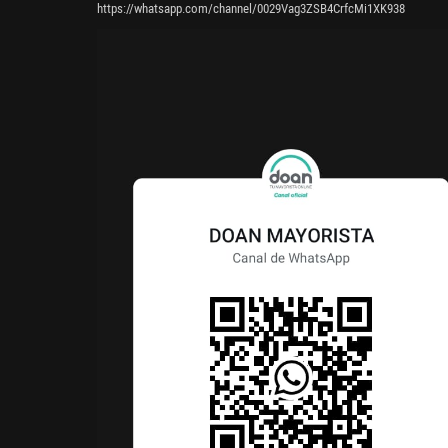
https://whatsapp.com/channel/0029Vag3ZSB4CrfcMi1XK938