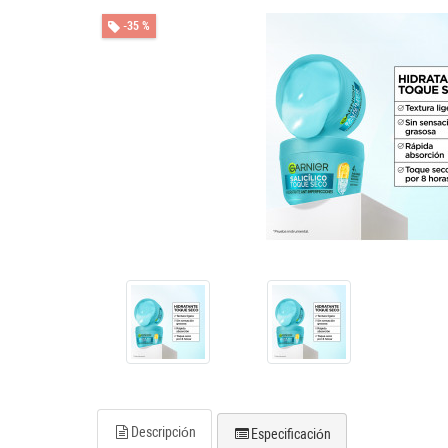
-35 %
Descripción
Especificación