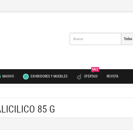
Todas
SALE
MASIVO
EXHIBIDORES Y MUEBLES
OFERTAS!
REVISTA
LICILICO 85 G