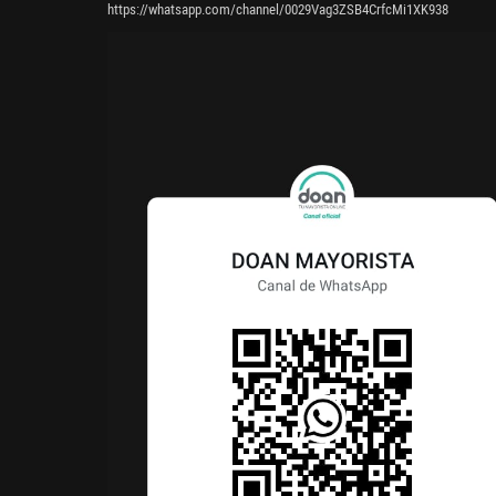
https://whatsapp.com/channel/0029Vag3ZSB4CrfcMi1XK938