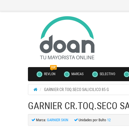
TOP
REVLON
MARCAS
SELECTIVO
GARNIER CR.TOQ.SECO SALICILICO 85 G
GARNIER CR.TOQ.SECO SA
Marca:
GARNIER SKIN
Unidades por Bulto
12