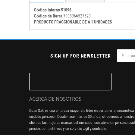
Código Interno 51096
Código de Barra
7908966527520
PRODUCTO FRACCIONABLE DE A 1 UNIDADES
SIGN UP FOR NEWSLETTER
ACERCA DE NOSOTROS
Doan S.A. es una empresa mayorista líder en perfumería, cosmética 
cuidado personal. Desde hace más de 30 años, ofrecemos a nuestro
clientes las mejores marcas del mercado, con atención personalizad
precios competitivos y un servicio ágil y confiable.