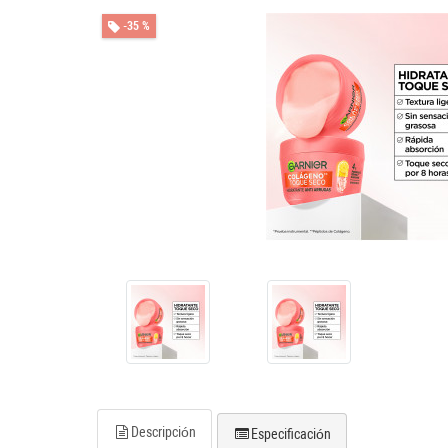
-35 %
Descripción
Especificación