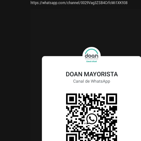
https://whatsapp.com/channel/0029Vag3ZSB4CrfcMi1XK938