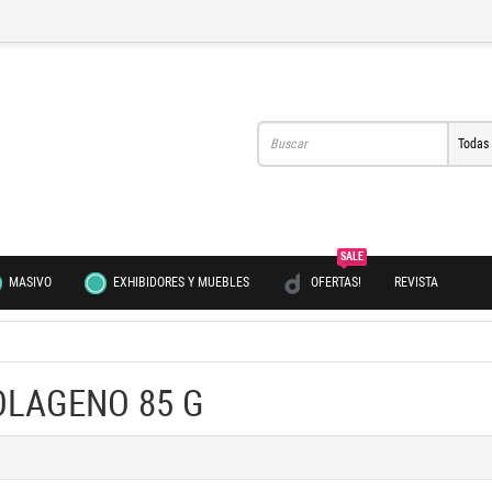
Todas
SALE
MASIVO
EXHIBIDORES Y MUEBLES
OFERTAS!
REVISTA
OLAGENO 85 G