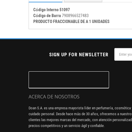
Código Interno 51097
Código de Barra
7908966527483
PRODUCTO FRACCIONABLE DE A 1 UNIDADES
SIGN UP FOR NEWSLETTER
ACERCA DE NOSOTROS
Doan S.A. es una empresa mayorista líder en perfumería, cosmética 
cuidado personal. Desde hace más de 30 años, ofrecemos a nuestro
clientes las mejores marcas del mercado, con atención personalizad
precios competitivos y un servicio ágil y confiable.