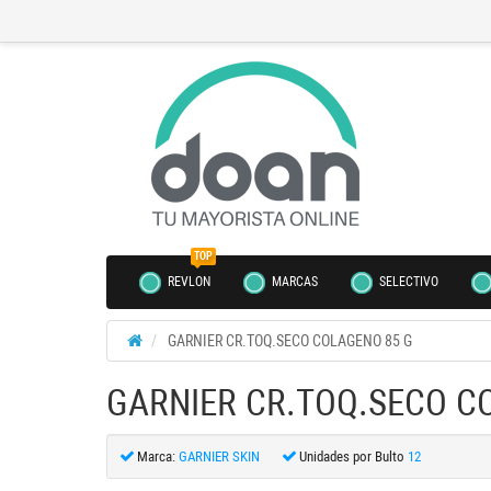
TOP
REVLON
MARCAS
SELECTIVO
GARNIER CR.TOQ.SECO COLAGENO 85 G
GARNIER CR.TOQ.SECO C
Marca:
GARNIER SKIN
Unidades por Bulto
12