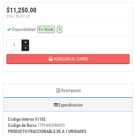
$11,250.00
S/Iva: $9,297.52
Disponibilidad:
En Stock
1
AGREGAR AL CARRO
Descripción
Especificación
Código Interno 51102
Código de Barra
7791442040435
PRODUCTO FRACCIONABLE DE A 1 UNIDADES