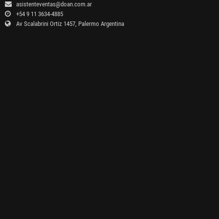
asistenteventas@doan.com.ar
+54 9 11 3634-4885
Av Scalabrini Ortiz 1457, Palermo Argentina