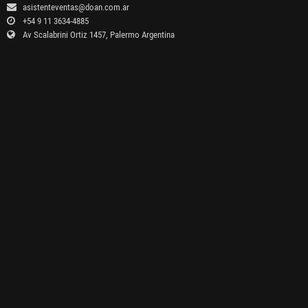
asistenteventas@doan.com.ar
+54 9 11 3634-4885
Av Scalabrini Ortiz 1457, Palermo Argentina