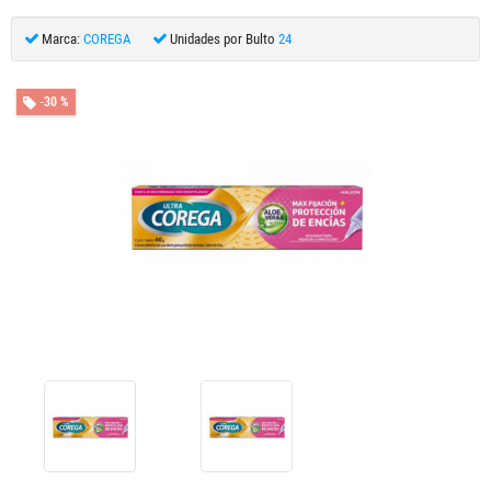
Marca:
COREGA
Unidades por Bulto
24
-30 %