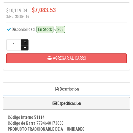
$7,083.53
$10,119.34
S/Iva: $5,854.16
Disponibilidad:
En Stock
203
AGREGAR AL CARRO
Descripción
Especificación
Código Interno 51114
Código de Barra
7794640173660
PRODUCTO FRACCIONABLE DE A 1 UNIDADES