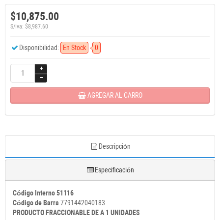
$10,875.00
S/Iva: $8,987.60
Disponibilidad:
En Stock
0
AGREGAR AL CARRO
Descripción
Especificación
Código Interno 51116
Código de Barra
7791442040183
PRODUCTO FRACCIONABLE DE A 1 UNIDADES