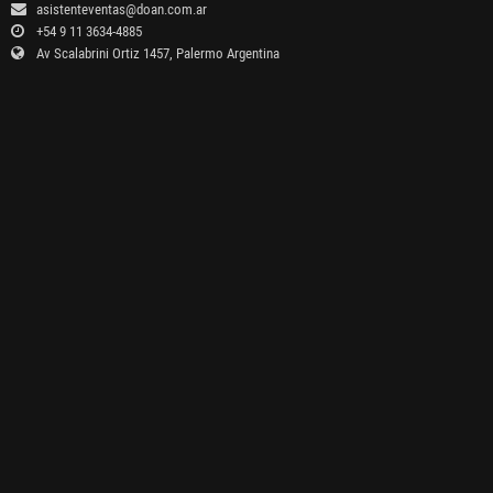
asistenteventas@doan.com.ar
+54 9 11 3634-4885
Av Scalabrini Ortiz 1457, Palermo Argentina