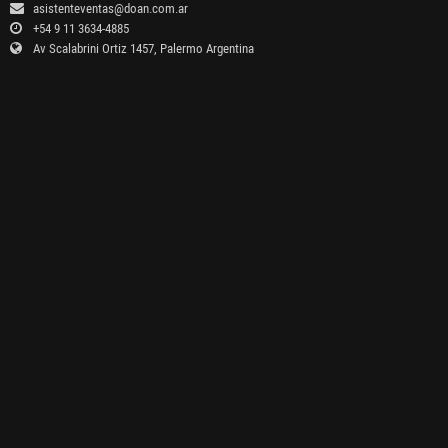
asistenteventas@doan.com.ar
+54 9 11 3634-4885
Av Scalabrini Ortiz 1457, Palermo Argentina