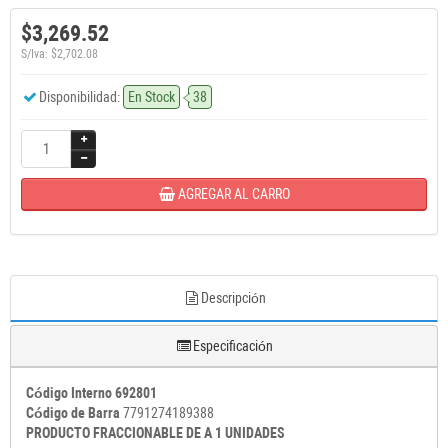
$3,269.52
S/Iva: $2,702.08
Disponibilidad:
En Stock
38
AGREGAR AL CARRO
Descripción
Especificación
Código Interno 692801
Código de Barra
7791274189388
PRODUCTO FRACCIONABLE DE A 1 UNIDADES