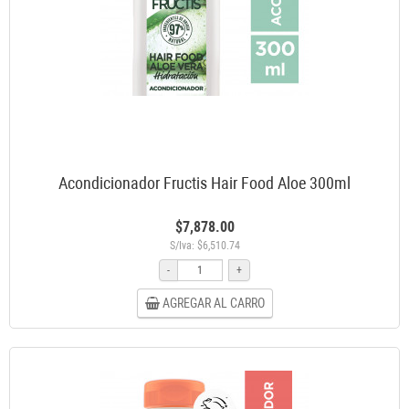
Acondicionador Fructis Hair Food Aloe 300ml
$7,878.00
S/Iva: $6,510.74
-
+
AGREGAR AL CARRO