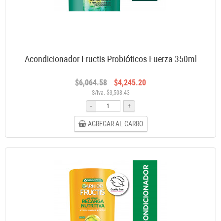
Acondicionador Fructis Probióticos Fuerza 350ml
$6,064.58
$4,245.20
S/Iva: $3,508.43
-
+
AGREGAR AL CARRO