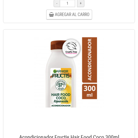
-
+
AGREGAR AL CARRO
Acondicionador Fructis Hair Food Coco 300ml