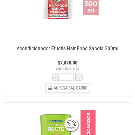
Acondicionador Fructis Hair Food Sandia 300ml
$7,878.00
S/Iva: $6,510.74
-
+
AGREGAR AL CARRO