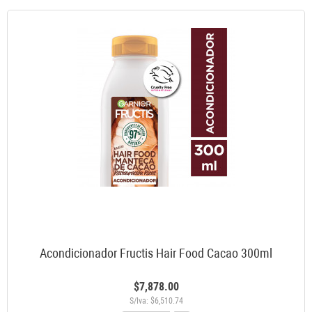
Acondicionador Fructis Hair Food Cacao 300ml
$7,878.00
S/Iva: $6,510.74