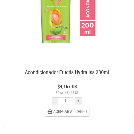
Acondicionador Fructis Hydraliss 200ml
$4,167.03
S/Iva: $3,443.83
-
+
AGREGAR AL CARRO