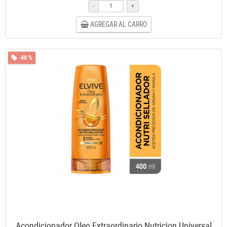
-
+
AGREGAR AL CARRO
-40 %
Acondicionador Oleo Extraordinario Nutricion Universal