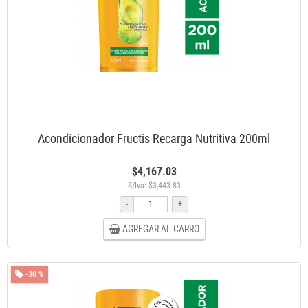
Acondicionador Fructis Recarga Nutritiva 200ml
$4,167.03
S/Iva: $3,443.83
-
+
AGREGAR AL CARRO
-30 %