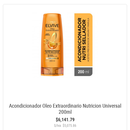
Acondicionador Oleo Extraordinario Nutricion Universal
200ml
$6,141.79
S/Iva: $5,075.86