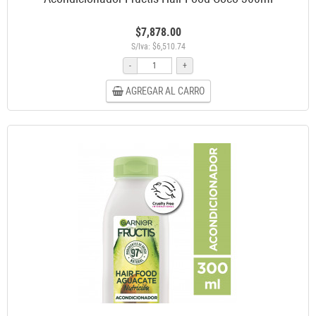
$7,878.00
S/Iva: $6,510.74
-
+
AGREGAR AL CARRO