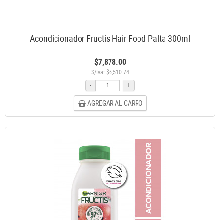
Acondicionador Fructis Hair Food Palta 300ml
$7,878.00
S/Iva: $6,510.74
-
+
AGREGAR AL CARRO