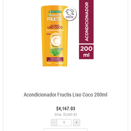
Acondicionador Fructis Liso Coco 200ml
$4,167.03
S/Iva: $3,443.83
-
+