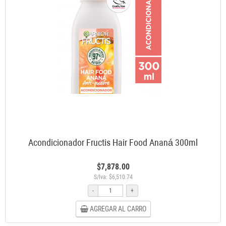
Acondicionador Fructis Hair Food Ananá 300ml
$7,878.00
S/Iva: $6,510.74
-
+
AGREGAR AL CARRO