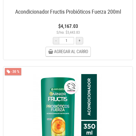
Acondicionador Fructis Probióticos Fuerza 200ml
$4,167.03
S/Iva: $3,443.83
-
+
AGREGAR AL CARRO
-30 %