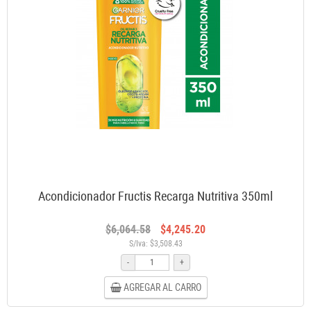
Acondicionador Fructis Recarga Nutritiva 350ml
$6,064.58
$4,245.20
S/Iva: $3,508.43
-
+
AGREGAR AL CARRO