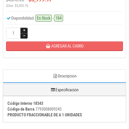
S/Iva: $3,305.76
Disponibilidad:
En Stock
184
AGREGAR AL CARRO
Descripción
Especificación
Código Interno 18343
Código de Barra
7793008009245
PRODUCTO FRACCIONABLE DE A 1 UNIDADES