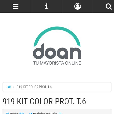
Cuenta
919 KIT COLOR PROT. T.6
919 KIT COLOR PROT. T.6
Marca:
919
Unidades por Bulto
10