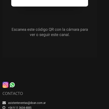
CONTACTO
asistenteventas@doan.com.ar
+54 9 11 3634-4885