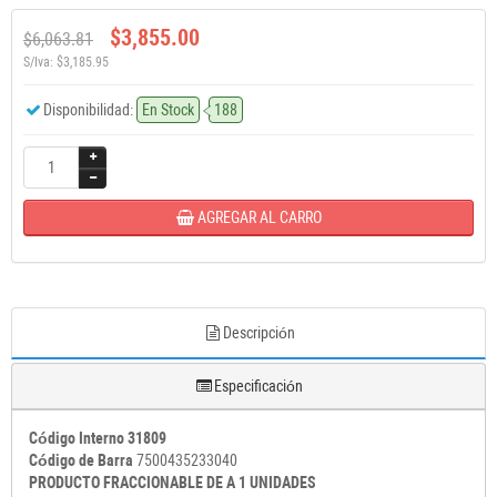
$3,855.00
$6,063.81
S/Iva: $3,185.95
Disponibilidad:
En Stock
188
AGREGAR AL CARRO
Descripción
Especificación
Código Interno 31809
Código de Barra
7500435233040
PRODUCTO FRACCIONABLE DE A 1 UNIDADES