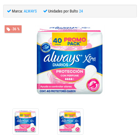
Marca:
ALWAYS
Unidades por Bulto
24
-36 %