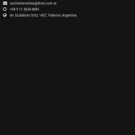
asistenteventas@doan.com.ar
+54 9 11 3634-4885
Av Scalabrini Ortiz 1457, Palermo Argentina