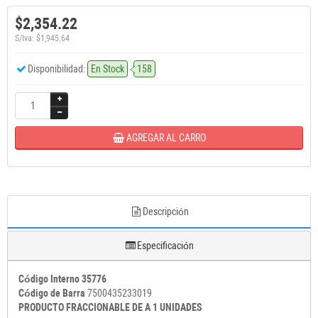
$2,354.22
S/Iva: $1,945.64
Disponibilidad:
En Stock
158
AGREGAR AL CARRO
Descripción
Especificación
Código Interno 35776
Código de Barra
7500435233019
PRODUCTO FRACCIONABLE DE A 1 UNIDADES