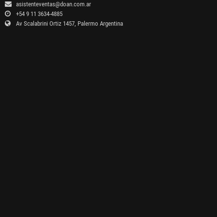
asistenteventas@doan.com.ar
+54 9 11 3634-4885
Av Scalabrini Ortiz 1457, Palermo Argentina