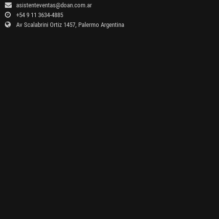
asistenteventas@doan.com.ar
+54 9 11 3634-4885
Av Scalabrini Ortiz 1457, Palermo Argentina