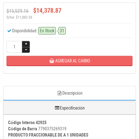
$14,378.87
$15,529.16
S/Iva: $11,883.36
Disponibilidad:
En Stock
31
AGREGAR AL CARRO
Descripción
Especificación
Código Interno 42925
Código de Barra
7790375269319
PRODUCTO FRACCIONABLE DE A 1 UNIDADES