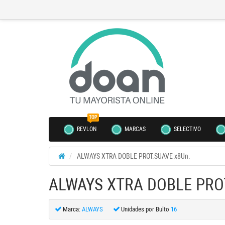
TOP
REVLON
MARCAS
SELECTIVO
ALWAYS XTRA DOBLE PROT.SUAVE x8Un.
ALWAYS XTRA DOBLE PROT
Marca:
ALWAYS
Unidades por Bulto
16