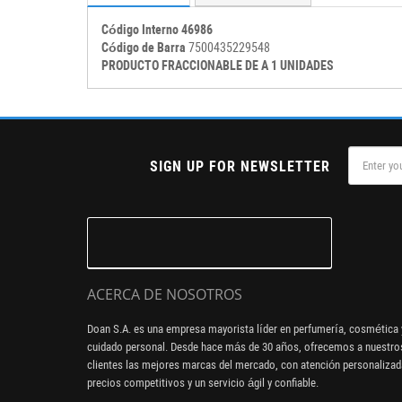
Código Interno 46986
Código de Barra
7500435229548
PRODUCTO FRACCIONABLE DE A 1 UNIDADES
SIGN UP FOR NEWSLETTER
ACERCA DE NOSOTROS
Doan S.A. es una empresa mayorista líder en perfumería, cosmética 
cuidado personal. Desde hace más de 30 años, ofrecemos a nuestro
clientes las mejores marcas del mercado, con atención personalizad
precios competitivos y un servicio ágil y confiable.