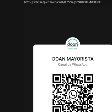
https://whatsapp.com/channel/0029Vag3ZSB4CrfcMi1XK938