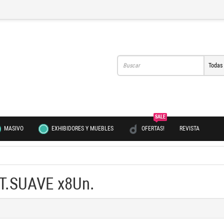
Todas
SALE
MASIVO
EXHIBIDORES Y MUEBLES
OFERTAS!
REVISTA
.SUAVE x8Un.