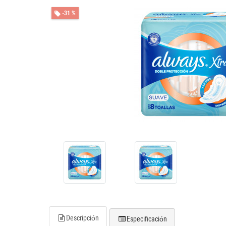
-31 %
Descripción
Especificación