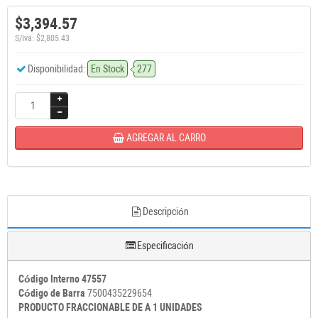
$3,394.57
S/Iva: $2,805.43
Disponibilidad:
En Stock
277
AGREGAR AL CARRO
Descripción
Especificación
Código Interno 47557
Código de Barra
7500435229654
PRODUCTO FRACCIONABLE DE A 1 UNIDADES