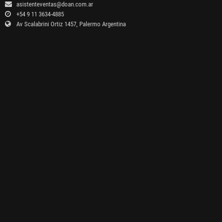
asistenteventas@doan.com.ar
+54 9 11 3634-4885
Av Scalabrini Ortiz 1457, Palermo Argentina