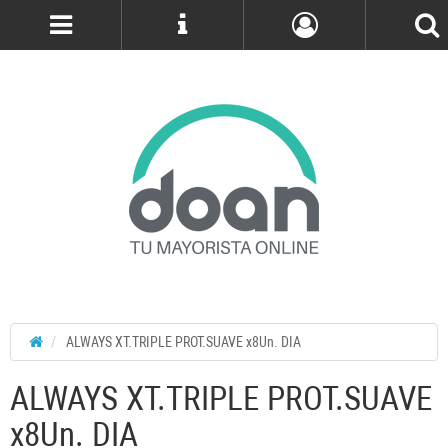
Cuenta
ALWAYS XT.TRIPLE PROT.SUAVE x8Un. DIA
ALWAYS XT.TRIPLE PROT.SUAVE
x8Un. DIA