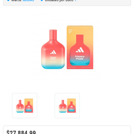
$27,884.99