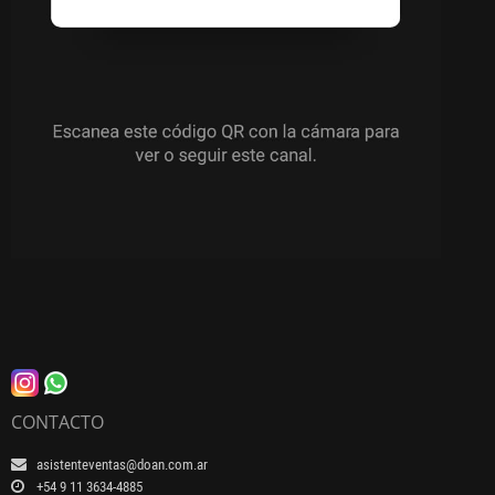
CONTACTO
asistenteventas@doan.com.ar
+54 9 11 3634-4885