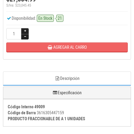
S/Iva: $23,045.45
Disponibilidad:
En Stock
21
AGREGAR AL CARRO
Descripción
Especificación
Código Interno 49009
Código de Barra
3616305447159
PRODUCTO FRACCIONABLE DE A 1 UNIDADES